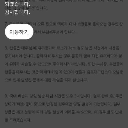
우 택배로만 출고해드리며 제품이 급하시다고 퀵 서비스로 보내드리기는 어
되겠습니다.
려운 점 양해 부탁드립니다.

감사합니다.
7. 주소불명, 연락처 오류 등으로 택배가 다시 쇼핑몰로 돌아오는 경우엔 왕
이동하기
복배송료를 고객님께서 부담해주셔야 합니다.

8. 캔들은 태우실 때 유리용기에 왁스가 1cm 정도 남은 시점에서 사용을 
중지하셔야 합니다. 끝까지 태우시는 경우 불꽃의 열이 직접 유리바닥에 닿
아 유리가 파손될 수 있으므로 주의하시기 바랍니다. 또한 부재중, 수면중에 
캔들을 태우시는 것은 화재의 위험이 있으며 캔들과 홈프래그런스의 오남용
으로 인해 발생된 문제에 대한 책임을 지지 않습니다.

9. 국내 배송지 당일 발송 마감 시간은 오후 3시입니다. 결제 완료 후, 주문 
상태가 '배송 준비 중'으로 변경된 경우에만 당일 발송이 가능합니다. 일부 
상품은 재고 상황에 따라 당일 발송이 어려울 수 있으며, 이 경우 별도 안내
를 드리겠습니다.
