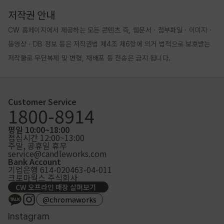
저작권 안내
CW 홈페이지에서 제공하는 모든 콘텐츠 즉, 웹문서 · 첨부파일 · 이미지 · 
동영상 · DB 정보 등은 저작권법 제4조 제6항에 의거 법적으로 보호받는 
저작물로 무단복제 및 변형, 재배포 등 전송은 금지 됩니다.
Customer Service
1800-8914
평일 10:00~18:00
점심시간 12:00~13:00
주말, 공휴일 휴무
service@candleworks.com
Bank Account
기업은행 614-020463-04-011
크로마웍스 주식회사
CW 오프라인 매장 살펴보기
@chromaworks
Instagram