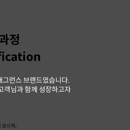
 과정
fication
래그런스 브랜드였습니다.
 고객님과 함께 성장하고자
 않으며,