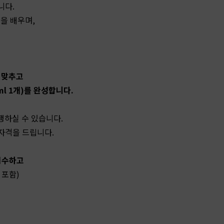
니다.
을 배우며,
를 맞추고
ml 1개)를 완성합니다.
행하실 수 있습니다.
자격을 드립니다.
접수하고
 포함)