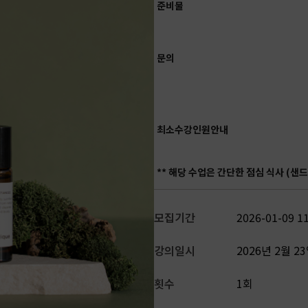
준비물
문의
최소수강인원안내
** 해당 수업은 간단한 점심 식사 (샌
모집기간
2026-01-09 11
강의일시
2026년 2월 23
횟수
1회