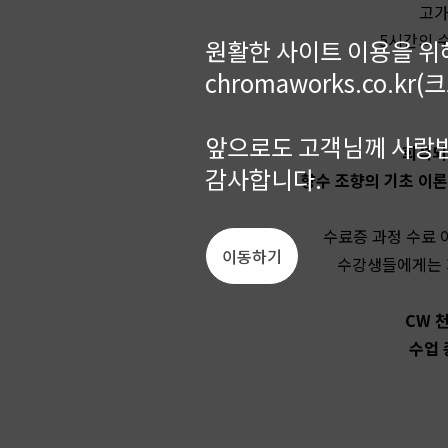
고가
5시간의 
원활한 사이트 이용을 위
chromaworks.co.
앞으로도 고객님께 사랑받
희석되지
감사합니다.
향수 조향의 기초 이론을
수료증 과정 수료 
이동하기
수강생들에게는 
CW 
수업 