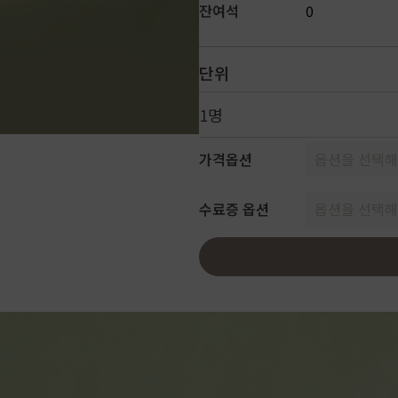
잔여석
0
단위
1명
가격옵션
옵션을 선택해
수료증 옵션
옵션을 선택해