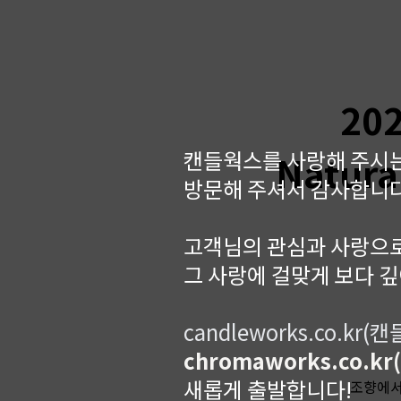
20
캔들웍스를 사랑해 주시는
Natural
방문해 주셔서 감사합니다
고객님의 관심과 사랑으로
그 사랑에 걸맞게 보다 
candleworks.co.kr(
chromaworks.co.k
새롭게 출발합니다!
조향에서