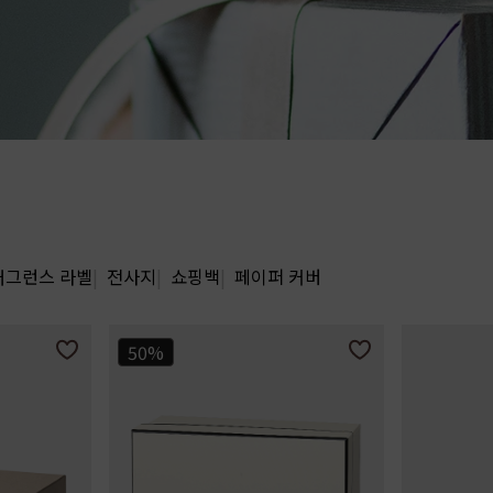
래그런스 라벨
전사지
쇼핑백
페이퍼 커버
50%