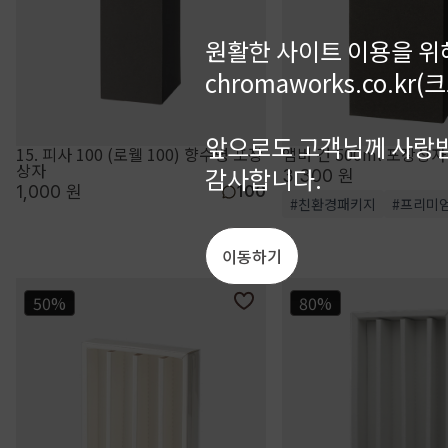
원활한 사이트 이용을 위
chromaworks.co.
앞으로도 고객님께 사랑받
15. 피사 100 (로웰 100) 향수병 포장
앰버 건 500ml 포장상자
상자
감사합니다.
3,300 원
1,000 원
100
#친환경패키지
#프리미
이동하기
50%
80%