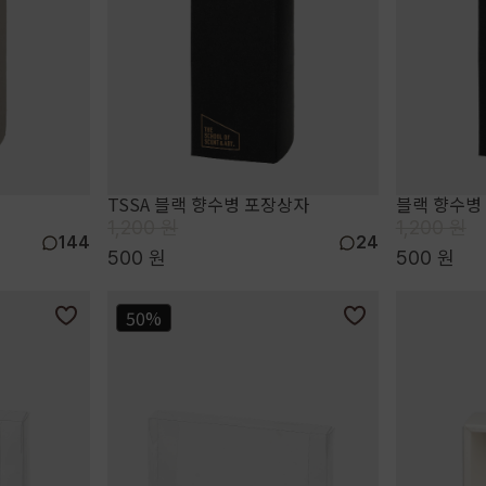
TSSA 블랙 향수병 포장상자
블랙 향수병
1,200 원
1,200 원
144
24
500 원
500 원
50%