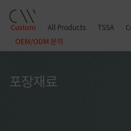
Custom
All Products
TSSA
C
OEM/ODM 문의
CW 커스텀 블렌드
CW 커스텀 프래그런스
CW 커
프래그런
천연
조향 베
조향 케
컬
향
스오일
원료
이스
미컬
러
미
포장재료
CW 커스텀 블렌드 서비스는 CW
접 조합해 나만의 포뮬러를 설계
프래그런스오일
드 전용 향료로 제작되어 향수, 
프래그런스 오일 키트
다.
시트러스
프루티
싱글 플로럴
플로럴 부케
허브