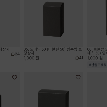
포장상자
05. 도미닉 50 (이블린 50) 향수병 포
06. 르블랑 5
장상자
네스 50) 
24
1,000 원
1,000 원
41
#선물포장상