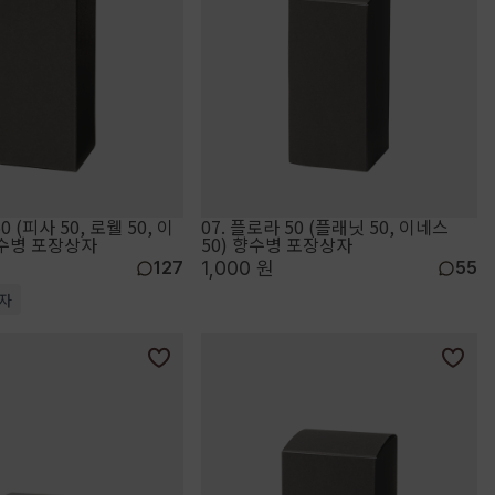
0 (피사 50, 로웰 50, 이
07. 플로라 50 (플래닛 50, 이네스
향수병 포장상자
50) 향수병 포장상자
1,000 원
127
55
자