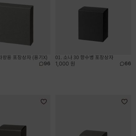
차량용 포장상자 (용기X)
01. 소나 30 향수병 포장상자
1,000 원
96
66