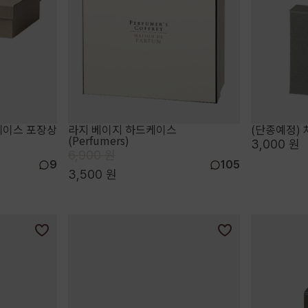
케이스 포장상
라지 베이지 하드케이스
(단종예정) 
(Perfumers)
3,000 원
6,900 원
9
105
3,500 원