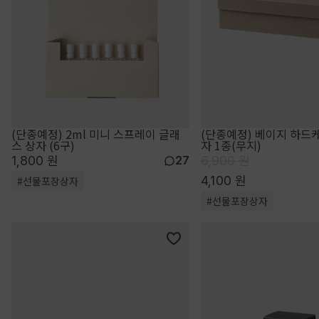
(단종예정) 2ml 미니 스프레이 글래
(단종예정) 베이지 하드
스 상자 (6구)
자 1종(무지)
1,800 원
6,900 원
27
4,100 원
#선물포장상자
#선물포장상자