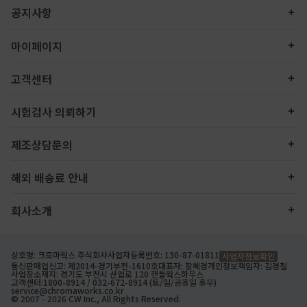
공지사항
마이페이지
고객센터
시험검사 의뢰하기
제조상담문의
해외 배송료 안내
회사소개
상호명: 크로마웍스 주식회사
사업자등록번호: 130-87-01811
사업자정보확인
통신판매업신고: 제2014-경기부천-1610호
대표자: 장혜경
개인정보책임자: 김경철
사업장소재지: 경기도 부천시 산업로 120 캔들웍스하우스
고객센터:
1800-8914
/ 032-672-8914 (토/일/공휴일 휴무)
service@chromaworks.co.kr
© 2007 - 2026 CW Inc., All Rights Reserved.