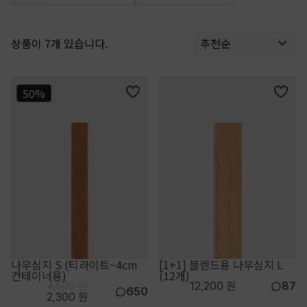
상품이 7개 있습니다.
추천순
50%
나무심지 S (티라이트~4cm
[1+1] 블렌드용 나무심지 L
컨테이너용)
(12개)
4,500 원
12,200 원
87
650
2,300 원