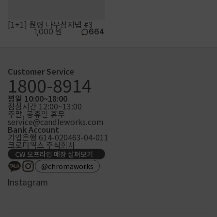
[1+1] 원형 나무심지탭 #3
1,000 원
664
Customer Service
1800-8914
평일 10:00~18:00
점심시간 12:00~13:00
주말, 공휴일 휴무
service@candleworks.com
Bank Account
기업은행 614-020463-04-011
크로마웍스 주식회사
CW 오프라인 매장 살펴보기
@chromaworks
Instagram