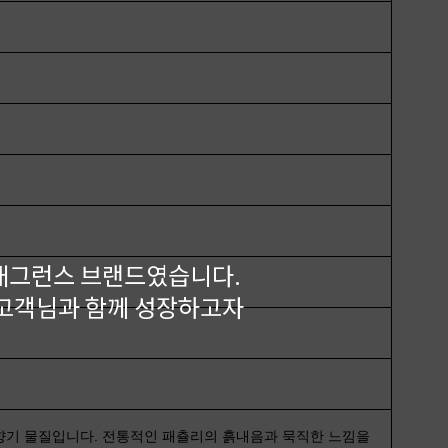
래그런스 브랜드였습니다.
 고객님과 함께 성장하고자
우디 향기 물질입니다. 전통적인 패츌리의 흙내음과 묵직한 느낌을