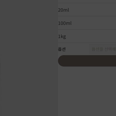
20ml
100ml
1kg
옵션
옵션을 선택해