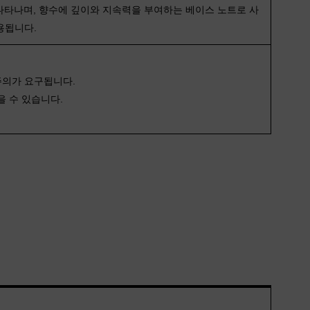
나타나며, 향수에 깊이와 지속력을 부여하는 베이스 노트로 사
용됩니다.
주의가 요구됩니다.
을 수 있습니다.