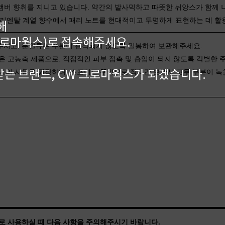
버 향취를 지니고 있습니다. 약간의 발사믹하고 따뜻한 뉘앙스가 함께 
, 오리엔탈 계열 향수에서 패리 노트를 현대적이고 투명하게 표현하는 데 활
해
kr(크로마웍스)로 접속해주세요.
주시고, 분말류는 수분이 흡착되지 않도록 밀봉하여 보관해주세요
.
은 고농축 제품으로, 직접적인 피부 접촉 및 흡입이 되지 않도록 각별한 
는 브랜드, CW 크로마웍스가 되겠습니다.
가의 사용을 권장하며, 스포이드 뚜껑으로 장시간 보관시 고무 부분이 녹
로 사용하실 때 다음 사항을 주의해주시기 바랍니다.