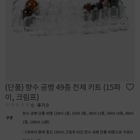
(단품) 향수 공병 49종 전체 키트 (15파
이, 크림프)
0
·
후기 0
향수 공병 단품 49종 (10ml 1종, 15ml 3종, 30ml 13종, 50ml 19종, 60ml
구성
1종, 100ml 12종)
- CW에서 판매 중인 15mm 크림프 타입 향수 공병 단품 49종으로 구성되