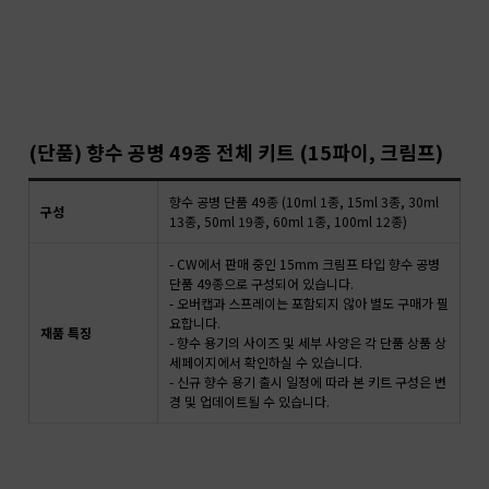
(단품) 향수 공병 49종 전체 키트 (15파이, 크림프)
향수 공병 단품 49종 (10ml 1종, 15ml 3종, 30ml
구성
13종, 50ml 19종, 60ml 1종, 100ml 12종)
- CW에서 판매 중인 15mm 크림프 타입 향수 공병
단품 49종으로 구성되어 있습니다.
- 오버캡과 스프레이는 포함되지 않아 별도 구매가 필
요합니다.
재품 특징
- 향수 용기의 사이즈 및 세부 사양은 각 단품 상품 상
세페이지에서 확인하실 수 있습니다.
- 신규 향수 용기 출시 일정에 따라 본 키트 구성은 변
경 및 업데이트될 수 있습니다.