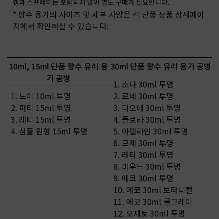
캡과 스프레이는 포함되지 않아 별도 구매가 필요합니다.
* 향수 용기의 사이즈 및 세부 사양은 각 단품 상품 상세페이
지에서 확인하실 수 있습니다.
10ml, 15ml 단품 향수 유리 용
30ml 단품 향수 유리 용기 공병
기 공병
1. 소나 30ml 투명
1. 노이 10ml 투명
2. 르네 30ml 투명
2. 마티 15ml 투명
3. 디오네 30ml 투명
3. 레티 15ml 투명
4. 플로라 30ml 투명
4. 심플 원형 15ml 투명
5. 아델라인 30ml 투명
6. 모제 30ml 투명
7. 레티 30ml 투명
8. 미우드 30ml 투명
9. 에코 30ml 투명
10. 에코 30ml 보타니컬
11. 에코 30ml 쿨그레이
12. 오제토 30ml 투명