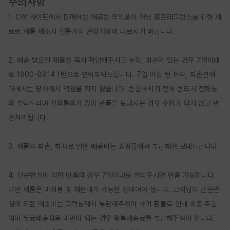
주의사항
1. CW 사이트에서 판매하는 재료는 의약품이 아닌 홈프래그런스를 위한 재
료로 제품 제조시 전문가의 권장사항에 따르시기 바랍니다.

2. 배송 받으신 제품을 즉시 확인해주시고 누락, 파손이 있는 경우 7일이내
로 1800-8914 1번으로 연락부탁드립니다. 7일 이상 된 누락, 파손건에 
대해서는 당사에서 책임을 지지 않습니다. 반품하시기 전에 반드시 전화통
화 부탁드리며 전화통화가 없이 반품을 보내시는 경우 수취가 되지 않고 반
송처리됩니다.

3. 제품의 파손, 하자로 인한 배송비는 쇼핑몰에서 부담해서 보내드립니다.

4. 단순변심에 의한 반품의 경우 7일이내로 연락주시면 반품 가능합니다. 
다만 제품은 미개봉 및 재판매가 가능한 상태여야 합니다. 고객님의 단순변
심에 의한 배송비는 고객님께서 부담해주셔야 하며 환불로 인해 최종 주문
액이 무료배송적용 미만이 되는 경우 왕복배송료를 부담해주셔야 합니다. 