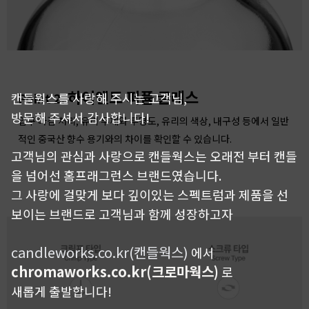
하이엔드 퍼퓸 글래스
캔들웍스를 사랑해 주시는 고객님,
Point 2.
방문해 주셔서 감사합니다!
입구 마감 처리, 유리 두께와 투명도, 유리의 색상, 내구성 등에서 일반
적인 중국산 향수 용기와의 차이를 확인할 수 있습니다.
고객님의 관심과 사랑으로 캔들웍스는 오래전 부터 캔들
을 넘어선 홈프래그런스 브랜드였습니다.
그 사랑에 걸맞게 보다 깊이있는 스펙트럼과 제품을 선
보이는 브랜드로 고객님과 함께 성장하고자
candleworks.co.kr(캔들웍스)
에서
chromaworks.co.kr(크로마웍스)
로
새롭게 출발합니다!