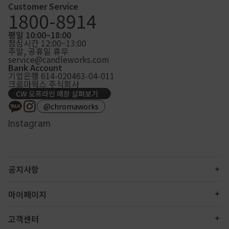
Customer Service
1800-8914
평일 10:00~18:00
점심시간 12:00~13:00
주말, 공휴일 휴무
service@candleworks.com
Bank Account
기업은행 614-020463-04-011
크로마웍스 주식회사
CW 오프라인 매장 살펴보기
@chromaworks
Instagram
공지사항
마이페이지
고객센터