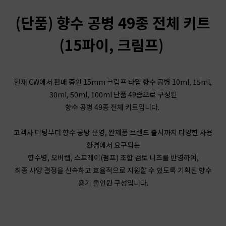
(단품) 향수 공병 49종 전체 키트
(15파이, 크림프)
현재 CW에서 판매 중인 15mm 크림프 타입 향수 공병 10ml, 15ml,
30ml, 50ml, 100ml 단품 49종으로 구성된
향수 공병 49종 전체 키트입니다.
고객사 미팅부터 향수 공방 운영, 완제품 브랜드 출시까지 다양한 사용
환경에서 요구되는
향수병, 오버캡, 스프레이(펌프) 조합 검토 니즈를 반영하여,
최종 사양 결정을 신속하고 효율적으로 지원할 수 있도록 기획된 향수
용기 올인원 구성입니다.