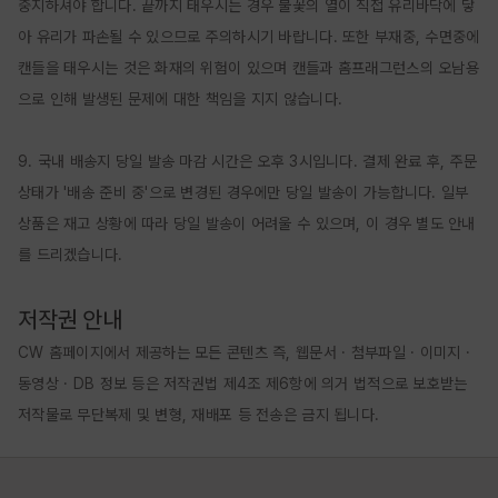
중지하셔야 합니다. 끝까지 태우시는 경우 불꽃의 열이 직접 유리바닥에 닿
아 유리가 파손될 수 있으므로 주의하시기 바랍니다. 또한 부재중, 수면중에 
캔들을 태우시는 것은 화재의 위험이 있으며 캔들과 홈프래그런스의 오남용
으로 인해 발생된 문제에 대한 책임을 지지 않습니다.

9. 국내 배송지 당일 발송 마감 시간은 오후 3시입니다. 결제 완료 후, 주문 
상태가 '배송 준비 중'으로 변경된 경우에만 당일 발송이 가능합니다. 일부 
상품은 재고 상황에 따라 당일 발송이 어려울 수 있으며, 이 경우 별도 안내
를 드리겠습니다.

저작권 안내
CW 홈페이지에서 제공하는 모든 콘텐츠 즉, 웹문서 · 첨부파일 · 이미지 · 
동영상 · DB 정보 등은 저작권법 제4조 제6항에 의거 법적으로 보호받는 
저작물로 무단복제 및 변형, 재배포 등 전송은 금지 됩니다.