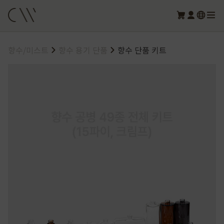
향수/미스트
향수 용기 단품
향수 단품 키트