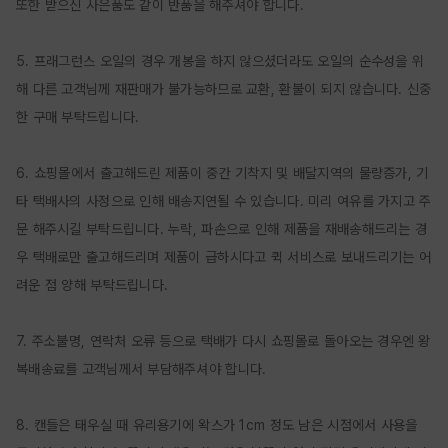
또한 받으신 사은품도 같이 반품을 해주셔야 합니다.

5. 프래그런스 오일의 경우 개봉을 하지 않으셨더라도 오일의 순수성을 위
해 다른 고객님께 재판매가 불가능하므로 교환, 환불이 되지 않습니다. 신중
한 구매 부탁드립니다.

6. 쇼핑몰에서 출고해드린 제품이 중간 기착지 및 배달지역의 물량증가, 기
타 택배사의 사정으로 인해 배송지연될 수 있습니다. 미리 여유를 가지고 주
문 해주시길 부탁드립니다. 누락, 파손으로 인해 제품을 재배송해드리는 경
우 택배로만 출고해드리며 제품이 급하시다고 퀵 서비스로 보내드리기는 어
려운 점 양해 부탁드립니다.

7. 주소불명, 연락처 오류 등으로 택배가 다시 쇼핑몰로 돌아오는 경우엔 왕
복배송료를 고객님께서 부담해주셔야 합니다.

8. 캔들은 태우실 때 유리용기에 왁스가 1cm 정도 남은 시점에서 사용을 