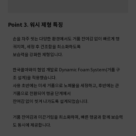
Point 3. 워시 제형 특징
손을 자주 씻는 다양한 환경에서도 거품 잔여감 없이 빠르게 헹
궈지며, 세정 후 건조함을 최소화하도록
보습력을 강화한 제형입니다.
한국콜마와의 협업 개발로 Dynamic Foam System(거품 구
조 설계)을 적용했습니다.
사용 초반에는 미세 거품으로 노폐물을 세정하고, 후반에는 큰
거품으로 전환되어 헹굼 단계에서
잔여감 없이 씻겨 나가도록 설계되었습니다.
거품 잔여감과 미끈거림을 최소화하며, 빠른 헹굼과 함께 보습력
도 동시에 제공합니다.