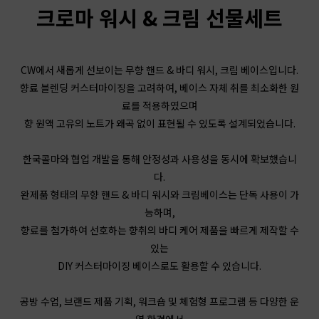
크로마 워시 & 크림 선물세트
CW에서 새롭게 선보이는 무향 핸드 & 바디 워시, 크림 베이스입니다.
향료 블렌딩 커스터마이징을 고려하여, 베이스 자체 취를 최소화한 원
료를 적용하였으며
향 원액 고유의 노트가 왜곡 없이 표현될 수 있도록 설계되었습니다.
한국콜마와 협업 개발을 통해 안정성과 사용성을 동시에 확보했습니
다.
완제품 형태의 무향 핸드 & 바디 워시와 크림베이스는 단독 사용이 가
능하며,
향료를 첨가하여 선호하는 향취의 바디 케어 제품을 빠르게 제작할 수
있는
DIY 커스터마이징 베이스로도 활용할 수 있습니다.
공방 수업, 브랜드 제품 기획, 워크숍 및 체험형 프로그램 등 다양한 운
영 환경에서