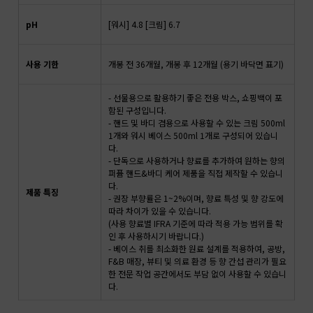
pH
[워시] 4.8 [크림] 6.7
사용 기한
개봉 전 36개월, 개봉 후 12개월 (용기 바닥면 표기)
- 선물용으로 활용하기 좋은 전용 박스, 쇼핑백이 포
함된 구성입니다.
- 핸드 및 바디 겸용으로 사용할 수 있는 크림 500ml
1개와 워시 베이스 500ml 1개로 구성되어 있습니
다.
- 단독으로 사용하거나 향료를 추가하여 원하는 향의
퍼퓸 핸드&바디 케어 제품을 직접 제작할 수 있습니
다.
제품 특징
- 권장 부향률은 1~2%이며, 향료 특성 및 향 강도에
따라 차이가 있을 수 있습니다.
(사용 향료별 IFRA 기준에 따라 적용 가능 범위를 확
인 후 사용하시기 바랍니다.)
- 베이스 취를 최소화한 원료 설계를 적용하여, 공방,
F&B 매장, 뷰티 및 의료 환경 등 향 간섭 관리가 필요
한 전문 작업 공간에서도 부담 없이 사용할 수 있습니
다.