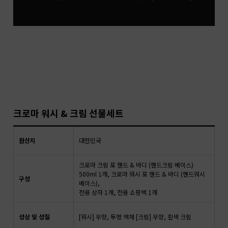
크로마 워시 & 크림 선물세트
원산지
대한민국
크로마 크림 포 핸드 & 바디 (핸드크림 베이스)
500ml 1개, 크로마 워시 포 핸드 & 바디 (핸드워시
구성
베이스),
전용 상자 1개, 전용 쇼핑백 1개
성상 및 성질
[워시] 무향, 투명 액체 [크림] 무향, 흰색 크림