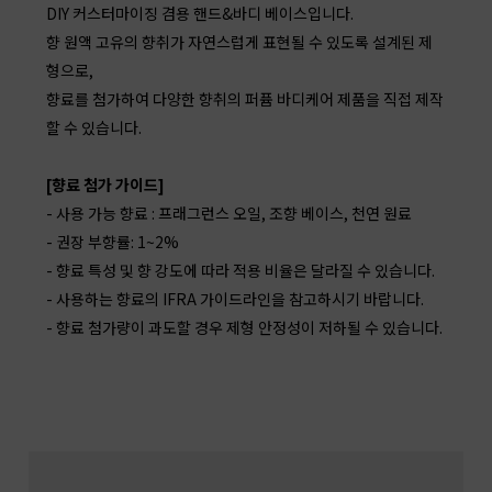
DIY 커스터마이징 겸용 핸드&바디 베이스입니다.
향 원액 고유의 향취가 자연스럽게 표현될 수 있도록 설계된 제
형으로,
향료를 첨가하여 다양한 향취의 퍼퓸 바디케어 제품을 직접 제작
할 수 있습니다.
[향료 첨가 가이드]
- 사용 가능 향료 : 프래그런스 오일, 조향 베이스, 천연 원료
- 권장 부향률: 1~2%
- 향료 특성 및 향 강도에 따라 적용 비율은 달라질 수 있습니다.
- 사용하는 향료의 IFRA 가이드라인을 참고하시기 바랍니다.
- 향료 첨가량이 과도할 경우 제형 안정성이 저하될 수 있습니다.