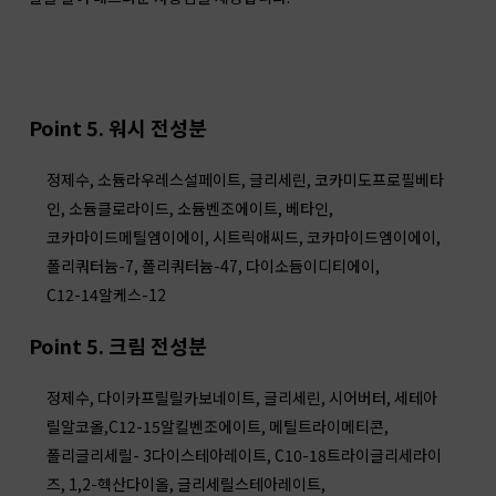
Point 5. 워시 전성분
정제수, 소듐라우레스설페이트, 글리세린, 코카미도프로필베타
인, 소듐클로라이드, 소듐벤조에이트, 베타인,
코카마이드메틸엠이에이, 시트릭애씨드, 코카마이드엠이에이,
폴리쿼터늄-7, 폴리쿼터늄-47, 다이소듐이디티에이,
C12-14알케스-12
Point 5. 크림 전성분
정제수, 다이카프릴릴카보네이트, 글리세린, 시어버터, 세테아
릴알코올,
C12-15알킬벤조에이트, 메틸트라이메티콘,
폴리글리세릴- 3다이스테아레이트, C10-18트라이글리세라이
즈, 1,2-헥산다이올, 글리세릴스테아레이트,