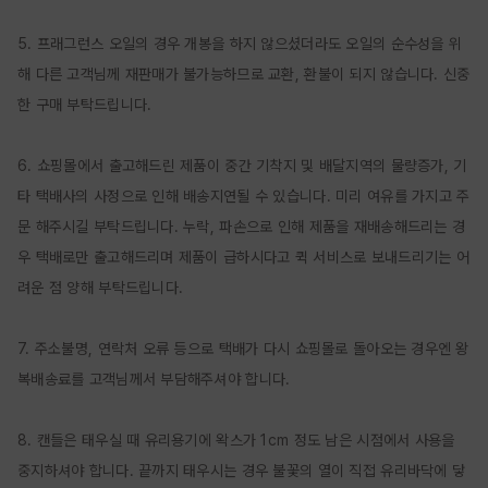
5. 프래그런스 오일의 경우 개봉을 하지 않으셨더라도 오일의 순수성을 위
해 다른 고객님께 재판매가 불가능하므로 교환, 환불이 되지 않습니다. 신중
한 구매 부탁드립니다.

6. 쇼핑몰에서 출고해드린 제품이 중간 기착지 및 배달지역의 물량증가, 기
타 택배사의 사정으로 인해 배송지연될 수 있습니다. 미리 여유를 가지고 주
문 해주시길 부탁드립니다. 누락, 파손으로 인해 제품을 재배송해드리는 경
우 택배로만 출고해드리며 제품이 급하시다고 퀵 서비스로 보내드리기는 어
려운 점 양해 부탁드립니다.

7. 주소불명, 연락처 오류 등으로 택배가 다시 쇼핑몰로 돌아오는 경우엔 왕
복배송료를 고객님께서 부담해주셔야 합니다.

8. 캔들은 태우실 때 유리용기에 왁스가 1cm 정도 남은 시점에서 사용을 
중지하셔야 합니다. 끝까지 태우시는 경우 불꽃의 열이 직접 유리바닥에 닿