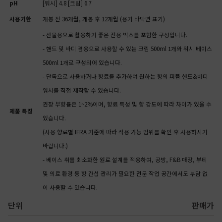
pH
[워시] 4.8 [크림] 6.7
사용기한
개봉 전 36개월, 개봉 후 12개월 (용기 바닥면 표기)
- 선물용으로 활용하기 좋은 전용 박스를 포함한 구성입니다.
- 핸드 및 바디 겸용으로 사용할 수 있는 크림 500ml 1개와 워시 베이스
500ml 1개로 구성되어 있습니다.
- 단독으로 사용하거나 향료를 추가하여 원하는 향의 퍼퓸 핸드&바디
워시를 직접 제작할 수 있습니다.
권장 부향률은 1~2%이며, 향료 특성 및 향 강도에 따라 차이가 있을 수
제품 특징
있습니다.
(사용 향료별 IFRA 기준에 따라 적용 가능 범위를 확인 후 사용하시기
바랍니다.)
- 베이스 취를 최소화한 원료 설계를 적용하여, 공방, F&B 매장, 뷰티
및 의료 환경 등 향 간섭 관리가 필요한 전문 작업 공간에서도 부담 없
이 사용할 수 있습니다.
단위
판매가