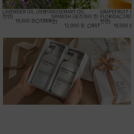
LAVENDER OIL (라벤더
ROSEMARY OIL
GRAPEFRUIT O
천연)
SPANISH (로즈마리 천
FLORIDA(그
연)
천연)
16,500 원
1359
12,900 원
517
16,500 원