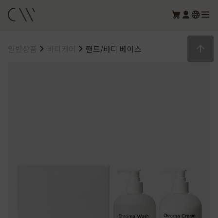
일반상품
바디케어
핸드/바디 베이스