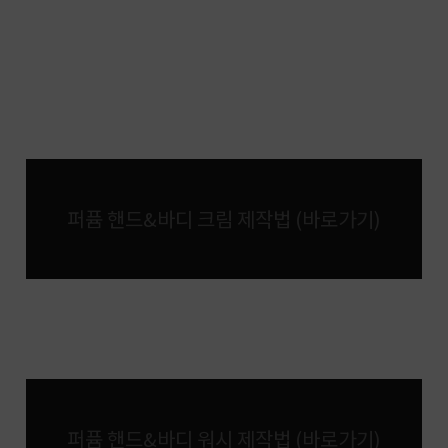
퍼퓸 핸드&바디 크림 제작법 (바로가기)
퍼퓸 핸드&바디 워시 제작법 (바로가기)